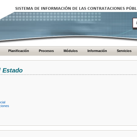
Planificación
Procesos
Módulos
Información
Servicios
l Estado
cial
ciones