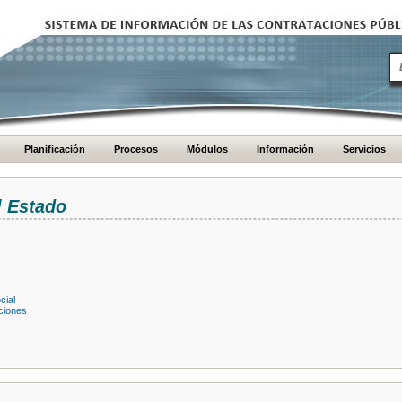
Planificación
Procesos
Módulos
Información
Servicios
l Estado
cial
ciones