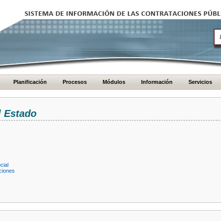
Planificación
Procesos
Módulos
Información
Servicios
l Estado
cial
ciones