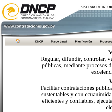
DNCP
Marco Legal
Planificación
Proceso
M
Regular, difundir, controlar, v
públicas, mediante procesos de
excelenci
Facilitar contrataciones públi
sustentables y con ecuanimida
eficientes y confiables, ejecu
el