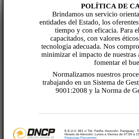
POLÍTICA DE C
Brindamos un servicio orientad
entidades del Estado, los oferente
tiempo y con eficacia. Para 
capacitados, con valores étic
tecnología adecuada. Nos comprom
minimizar el impacto de nuestras 
fomentar el bue
Normalizamos nuestros proce
trabajando en un Sistema de Ges
9001:2008 y la Norma de Ge
E.E.U.U. 961 c/ Tte. Fariña. Asunción, Paraguay - 
Horario de Atención: Lunes a Viernes de 07:00 a 1
Preguntas Frecuentes