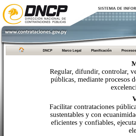
DNCP
Marco Legal
Planificación
Proceso
M
Regular, difundir, controlar, v
públicas, mediante procesos de
excelenci
Facilitar contrataciones públi
sustentables y con ecuanimida
eficientes y confiables, ejecu
el