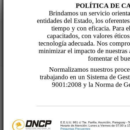
POLÍTICA DE C
Brindamos un servicio orientad
entidades del Estado, los oferente
tiempo y con eficacia. Para 
capacitados, con valores étic
tecnología adecuada. Nos comprom
minimizar el impacto de nuestras 
fomentar el bue
Normalizamos nuestros proce
trabajando en un Sistema de Ges
9001:2008 y la Norma de Ge
E.E.U.U. 961 c/ Tte. Fariña. Asunción, Paraguay - 
Horario de Atención: Lunes a Viernes de 07:00 a 1
Preguntas Frecuentes