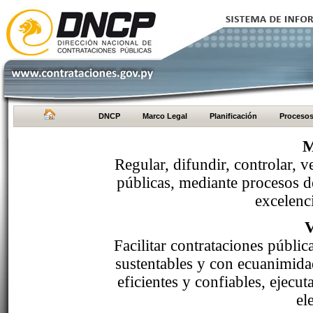
DNCP
Marco Legal
Planificación
Proceso
M
Regular, difundir, controlar, v
públicas, mediante procesos de
excelenci
Facilitar contrataciones públi
sustentables y con ecuanimida
eficientes y confiables, ejecu
el