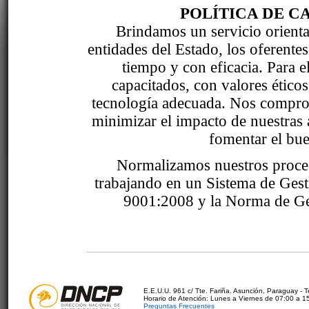
POLÍTICA DE C
Brindamos un servicio orientad
entidades del Estado, los oferente
tiempo y con eficacia. Para 
capacitados, con valores étic
tecnología adecuada. Nos comprom
minimizar el impacto de nuestras 
fomentar el bue
Normalizamos nuestros proce
trabajando en un Sistema de Ges
9001:2008 y la Norma de Ge
E.E.U.U. 961 c/ Tte. Fariña. Asunción, Paraguay - 
Horario de Atención: Lunes a Viernes de 07:00 a 1
Preguntas Frecuentes