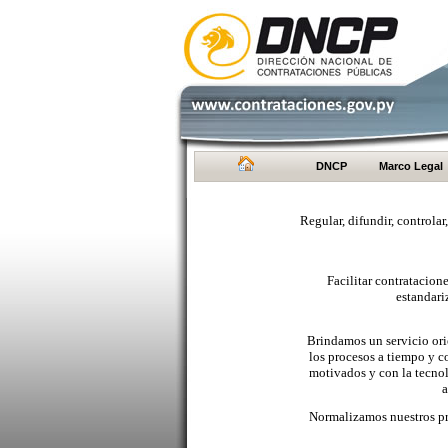
DNCP
Marco Legal
Regular, difundir, controlar
Facilitar contratacio
estandari
Brindamos un servicio orie
los procesos a tiempo y c
motivados y con la tecno
a
Normalizamos nuestros pr