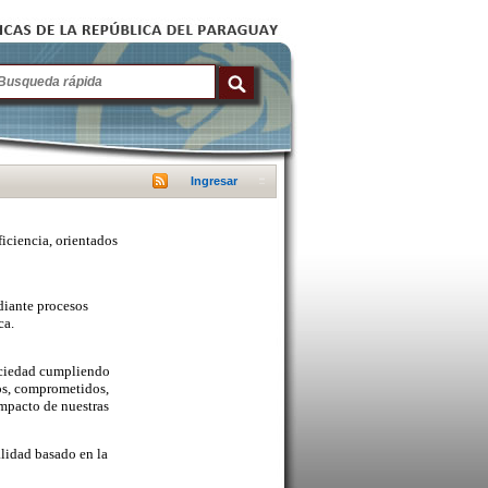
Ingresar
ficiencia, orientados
diante procesos
ca.
sociedad cumpliendo
cos, comprometidos,
mpacto de nuestras
lidad basado en la