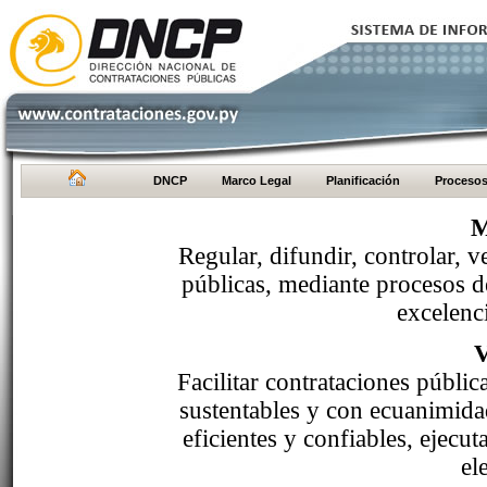
DNCP
Marco Legal
Planificación
Proceso
M
Regular, difundir, controlar, v
públicas, mediante procesos de
excelenci
Facilitar contrataciones públi
sustentables y con ecuanimida
eficientes y confiables, ejecu
el