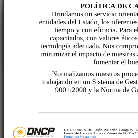
POLÍTICA DE C
Brindamos un servicio orientad
entidades del Estado, los oferente
tiempo y con eficacia. Para 
capacitados, con valores étic
tecnología adecuada. Nos comprom
minimizar el impacto de nuestras 
fomentar el bue
Normalizamos nuestros proce
trabajando en un Sistema de Ges
9001:2008 y la Norma de Ge
E.E.U.U. 961 c/ Tte. Fariña. Asunción, Paraguay - 
Horario de Atención: Lunes a Viernes de 07:00 a 1
Preguntas Frecuentes