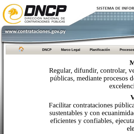
DNCP
Marco Legal
Planificación
Proceso
M
Regular, difundir, controlar, v
públicas, mediante procesos de
excelenci
Facilitar contrataciones públi
sustentables y con ecuanimida
eficientes y confiables, ejecu
el