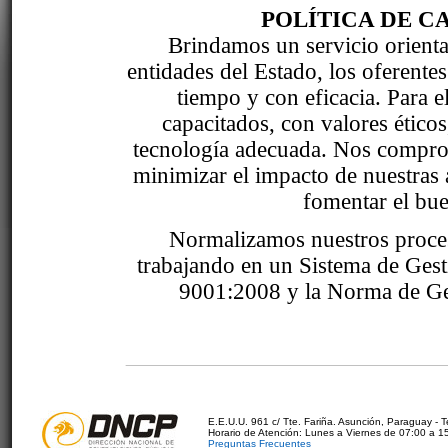
POLÍTICA DE C
Brindamos un servicio orientad
entidades del Estado, los oferente
tiempo y con eficacia. Para 
capacitados, con valores étic
tecnología adecuada. Nos comprom
minimizar el impacto de nuestras 
fomentar el bue
Normalizamos nuestros proce
trabajando en un Sistema de Ges
9001:2008 y la Norma de Ge
E.E.U.U. 961 c/ Tte. Fariña. Asunción, Paraguay - 
Horario de Atención: Lunes a Viernes de 07:00 a 1
Preguntas Frecuentes