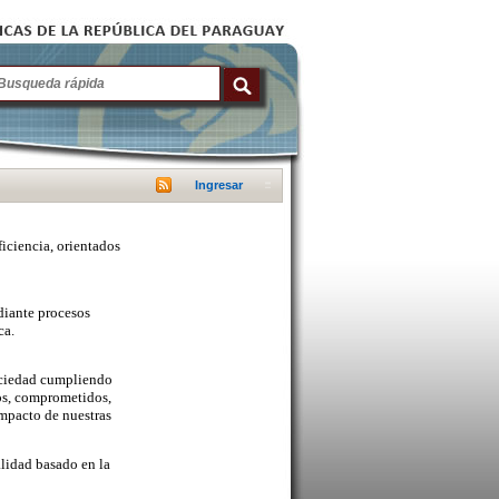
Ingresar
ficiencia, orientados
diante procesos
ca.
sociedad cumpliendo
cos, comprometidos,
mpacto de nuestras
lidad basado en la