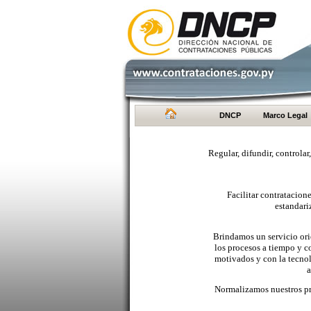
DNCP
Marco Legal
Regular, difundir, controlar
Facilitar contratacio
estandari
Brindamos un servicio orie
los procesos a tiempo y c
motivados y con la tecno
a
Normalizamos nuestros pr