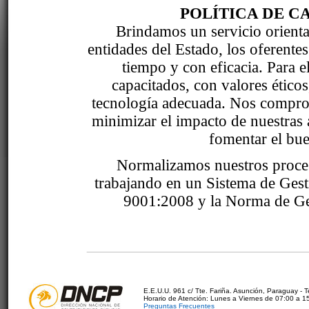
POLÍTICA DE C
Brindamos un servicio orientad
entidades del Estado, los oferente
tiempo y con eficacia. Para 
capacitados, con valores étic
tecnología adecuada. Nos comprom
minimizar el impacto de nuestras 
fomentar el bue
Normalizamos nuestros proce
trabajando en un Sistema de Ges
9001:2008 y la Norma de Ge
E.E.U.U. 961 c/ Tte. Fariña. Asunción, Paraguay - 
Horario de Atención: Lunes a Viernes de 07:00 a 1
Preguntas Frecuentes