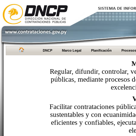
DNCP
Marco Legal
Planificación
Proceso
M
Regular, difundir, controlar, v
públicas, mediante procesos de
excelenci
Facilitar contrataciones públi
sustentables y con ecuanimida
eficientes y confiables, ejecu
el