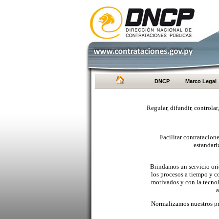
DNCP
Marco Legal
Regular, difundir, controlar
Facilitar contratacio
estandari
Brindamos un servicio orie
los procesos a tiempo y c
motivados y con la tecno
a
Normalizamos nuestros pr