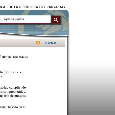
Ingresar
ficiencia, orientados
diante procesos
ca.
sociedad cumpliendo
cos, comprometidos,
mpacto de nuestras
lidad basado en la