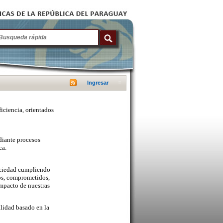
Ingresar
ficiencia, orientados
diante procesos
ca.
sociedad cumpliendo
cos, comprometidos,
mpacto de nuestras
lidad basado en la