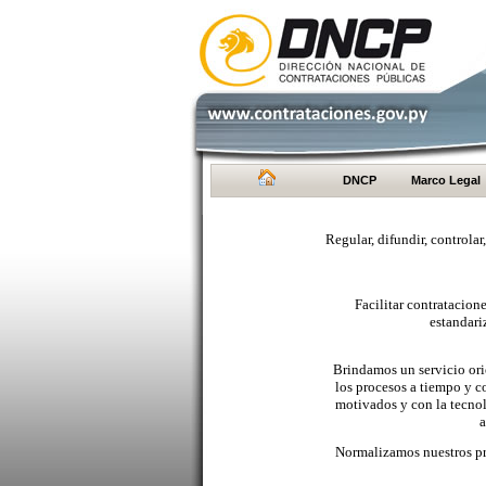
DNCP
Marco Legal
Regular, difundir, controlar
Facilitar contratacio
estandari
Brindamos un servicio orie
los procesos a tiempo y c
motivados y con la tecno
a
Normalizamos nuestros pr