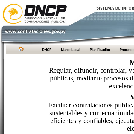
DNCP
Marco Legal
Planificación
Proceso
M
Regular, difundir, controlar, v
públicas, mediante procesos de
excelenci
Facilitar contrataciones públi
sustentables y con ecuanimida
eficientes y confiables, ejecu
el