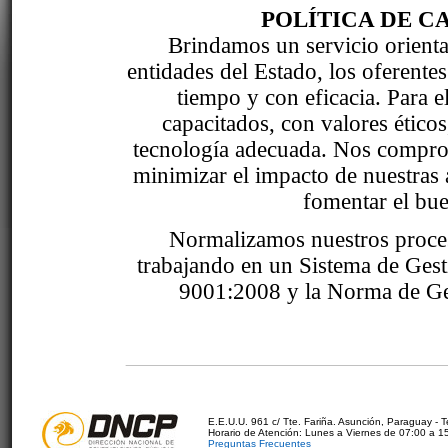
POLÍTICA DE C
Brindamos un servicio orientad
entidades del Estado, los oferente
tiempo y con eficacia. Para 
capacitados, con valores étic
tecnología adecuada. Nos comprom
minimizar el impacto de nuestras 
fomentar el bue
Normalizamos nuestros proce
trabajando en un Sistema de Ges
9001:2008 y la Norma de Ge
E.E.U.U. 961 c/ Tte. Fariña. Asunción, Paraguay - 
Horario de Atención: Lunes a Viernes de 07:00 a 1
Preguntas Frecuentes