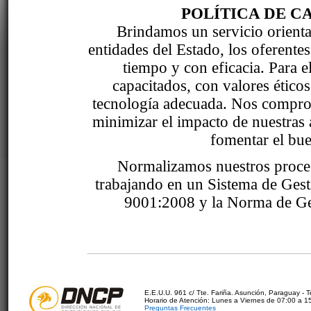
POLÍTICA DE C
Brindamos un servicio orientad
entidades del Estado, los oferente
tiempo y con eficacia. Para 
capacitados, con valores étic
tecnología adecuada. Nos comprom
minimizar el impacto de nuestras 
fomentar el bue
Normalizamos nuestros proce
trabajando en un Sistema de Ges
9001:2008 y la Norma de Ge
E.E.U.U. 961 c/ Tte. Fariña. Asunción, Paraguay - 
Horario de Atención: Lunes a Viernes de 07:00 a 1
Preguntas Frecuentes