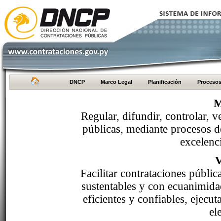
DNCP
Marco Legal
Planificación
Proceso
M
Regular, difundir, controlar, v
públicas, mediante procesos de
excelenci
Facilitar contrataciones públi
sustentables y con ecuanimida
eficientes y confiables, ejecu
el