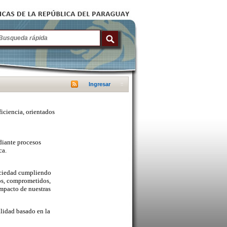
Ingresar
ficiencia, orientados
diante procesos
ca.
sociedad cumpliendo
cos, comprometidos,
mpacto de nuestras
lidad basado en la