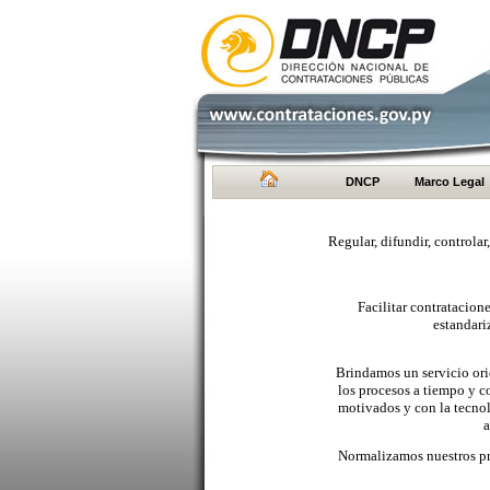
DNCP
Marco Legal
Regular, difundir, controlar
Facilitar contratacio
estandari
Brindamos un servicio orie
los procesos a tiempo y c
motivados y con la tecno
a
Normalizamos nuestros pr