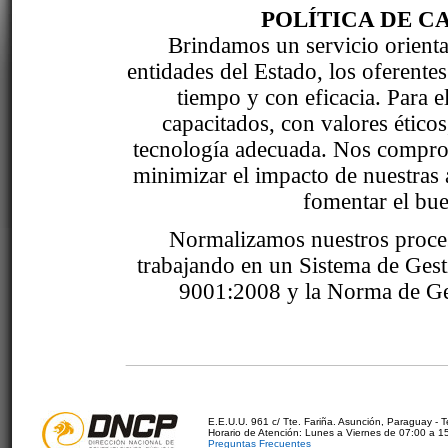
POLÍTICA DE C
Brindamos un servicio orientad
entidades del Estado, los oferente
tiempo y con eficacia. Para 
capacitados, con valores étic
tecnología adecuada. Nos comprom
minimizar el impacto de nuestras 
fomentar el bue
Normalizamos nuestros proce
trabajando en un Sistema de Ges
9001:2008 y la Norma de Ge
E.E.U.U. 961 c/ Tte. Fariña. Asunción, Paraguay - 
Horario de Atención: Lunes a Viernes de 07:00 a 1
Preguntas Frecuentes