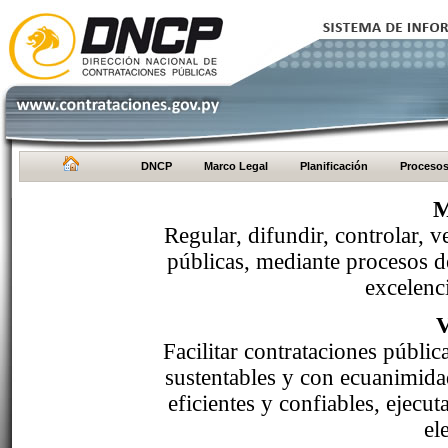
DNCP
Marco Legal
Planificación
Proceso
M
Regular, difundir, controlar, v
públicas, mediante procesos de
excelenci
Facilitar contrataciones públi
sustentables y con ecuanimida
eficientes y confiables, ejecu
el