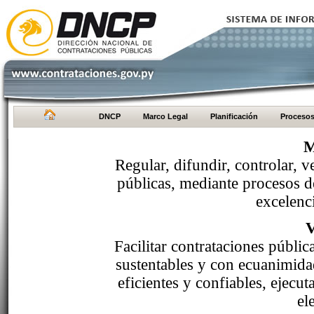
DNCP
Marco Legal
Planificación
Proceso
M
Regular, difundir, controlar, v
públicas, mediante procesos de
excelenci
Facilitar contrataciones públi
sustentables y con ecuanimida
eficientes y confiables, ejecu
el