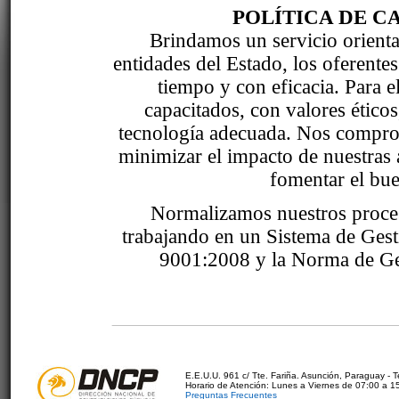
POLÍTICA DE C
Brindamos un servicio orientad
entidades del Estado, los oferente
tiempo y con eficacia. Para 
capacitados, con valores étic
tecnología adecuada. Nos comprom
minimizar el impacto de nuestras 
fomentar el bue
Normalizamos nuestros proce
trabajando en un Sistema de Ges
9001:2008 y la Norma de Ge
E.E.U.U. 961 c/ Tte. Fariña. Asunción, Paraguay - 
Horario de Atención: Lunes a Viernes de 07:00 a 1
Preguntas Frecuentes