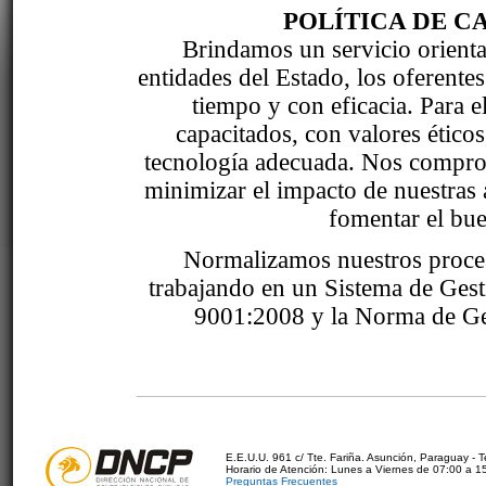
POLÍTICA DE C
Brindamos un servicio orientad
entidades del Estado, los oferente
tiempo y con eficacia. Para 
capacitados, con valores étic
tecnología adecuada. Nos comprom
minimizar el impacto de nuestras 
fomentar el bue
Normalizamos nuestros proce
trabajando en un Sistema de Ges
9001:2008 y la Norma de Ge
E.E.U.U. 961 c/ Tte. Fariña. Asunción, Paraguay - 
Horario de Atención: Lunes a Viernes de 07:00 a 1
Preguntas Frecuentes