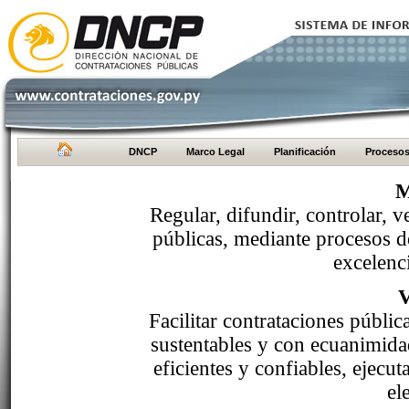
DNCP
Marco Legal
Planificación
Proceso
M
Regular, difundir, controlar, v
públicas, mediante procesos de
excelenci
Facilitar contrataciones públi
sustentables y con ecuanimida
eficientes y confiables, ejecu
el