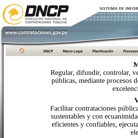
DNCP
Marco Legal
Planificación
Proceso
M
Regular, difundir, controlar, v
públicas, mediante procesos de
excelenci
Facilitar contrataciones públi
sustentables y con ecuanimida
eficientes y confiables, ejecu
el