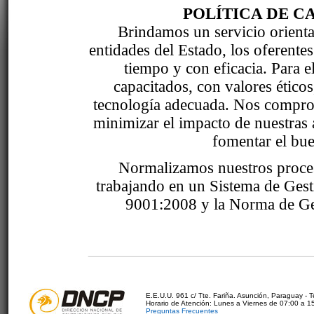
POLÍTICA DE C
Brindamos un servicio orientad
entidades del Estado, los oferente
tiempo y con eficacia. Para 
capacitados, con valores étic
tecnología adecuada. Nos comprom
minimizar el impacto de nuestras 
fomentar el bue
Normalizamos nuestros proce
trabajando en un Sistema de Ges
9001:2008 y la Norma de Ge
E.E.U.U. 961 c/ Tte. Fariña. Asunción, Paraguay - 
Horario de Atención: Lunes a Viernes de 07:00 a 1
Preguntas Frecuentes