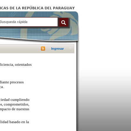
Ingresar
ficiencia, orientados
diante procesos
ca.
sociedad cumpliendo
cos, comprometidos,
mpacto de nuestras
lidad basado en la