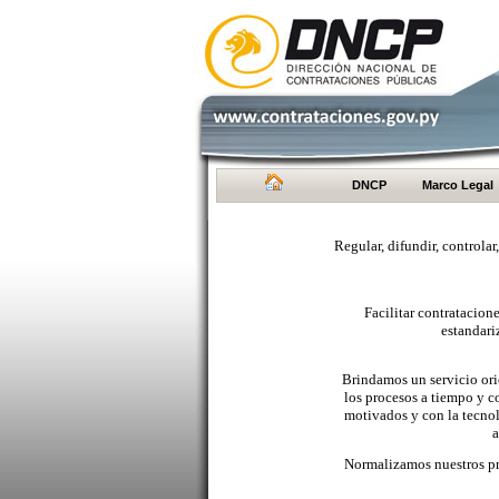
DNCP
Marco Legal
Regular, difundir, controlar
Facilitar contratacio
estandari
Brindamos un servicio orie
los procesos a tiempo y c
motivados y con la tecno
a
Normalizamos nuestros pr