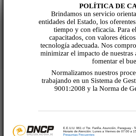
POLÍTICA DE C
Brindamos un servicio orientad
entidades del Estado, los oferente
tiempo y con eficacia. Para 
capacitados, con valores étic
tecnología adecuada. Nos comprom
minimizar el impacto de nuestras 
fomentar el bue
Normalizamos nuestros proce
trabajando en un Sistema de Ges
9001:2008 y la Norma de Ge
E.E.U.U. 961 c/ Tte. Fariña. Asunción, Paraguay - 
Horario de Atención: Lunes a Viernes de 07:00 a 1
Preguntas Frecuentes