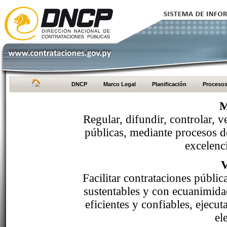
DNCP
Marco Legal
Planificación
Proceso
M
Regular, difundir, controlar, v
públicas, mediante procesos de
excelenci
Facilitar contrataciones públi
sustentables y con ecuanimida
eficientes y confiables, ejecu
el