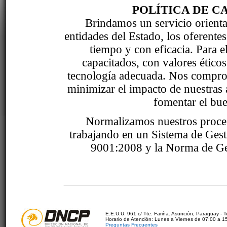
POLÍTICA DE C
Brindamos un servicio orientad
entidades del Estado, los oferente
tiempo y con eficacia. Para 
capacitados, con valores étic
tecnología adecuada. Nos comprom
minimizar el impacto de nuestras 
fomentar el bue
Normalizamos nuestros proce
trabajando en un Sistema de Ges
9001:2008 y la Norma de Ge
E.E.U.U. 961 c/ Tte. Fariña. Asunción, Paraguay - 
Horario de Atención: Lunes a Viernes de 07:00 a 1
Preguntas Frecuentes