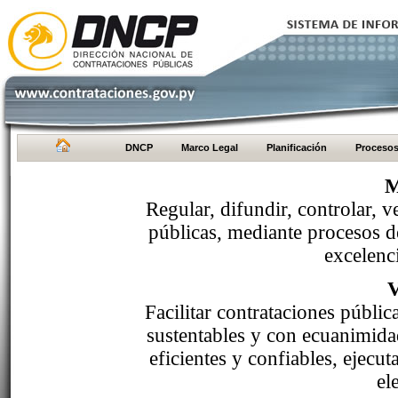
DNCP
Marco Legal
Planificación
Proceso
M
Regular, difundir, controlar, v
públicas, mediante procesos de
excelenci
Facilitar contrataciones públi
sustentables y con ecuanimida
eficientes y confiables, ejecu
el