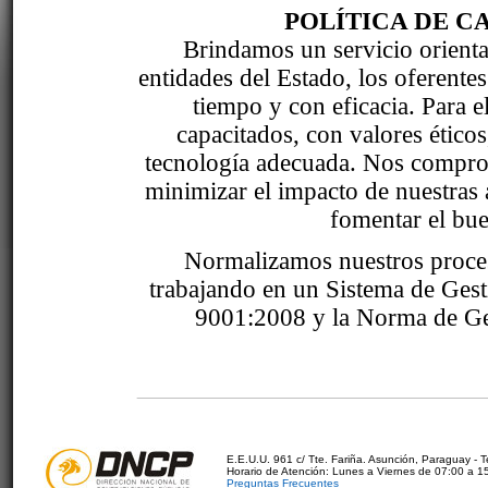
POLÍTICA DE C
Brindamos un servicio orientad
entidades del Estado, los oferente
tiempo y con eficacia. Para 
capacitados, con valores étic
tecnología adecuada. Nos comprom
minimizar el impacto de nuestras 
fomentar el bue
Normalizamos nuestros proce
trabajando en un Sistema de Ges
9001:2008 y la Norma de Ge
E.E.U.U. 961 c/ Tte. Fariña. Asunción, Paraguay - 
Horario de Atención: Lunes a Viernes de 07:00 a 1
Preguntas Frecuentes