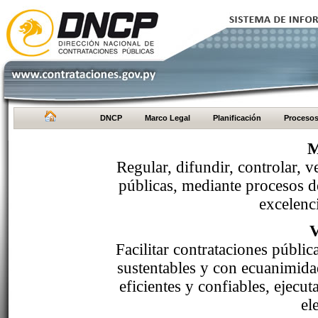
DNCP
Marco Legal
Planificación
Proceso
M
Regular, difundir, controlar, v
públicas, mediante procesos de
excelenci
Facilitar contrataciones públi
sustentables y con ecuanimida
eficientes y confiables, ejecu
el