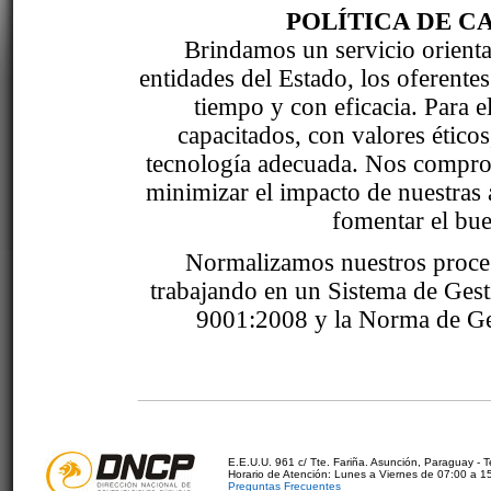
POLÍTICA DE C
Brindamos un servicio orientad
entidades del Estado, los oferente
tiempo y con eficacia. Para 
capacitados, con valores étic
tecnología adecuada. Nos comprom
minimizar el impacto de nuestras 
fomentar el bue
Normalizamos nuestros proce
trabajando en un Sistema de Ges
9001:2008 y la Norma de Ge
E.E.U.U. 961 c/ Tte. Fariña. Asunción, Paraguay - 
Horario de Atención: Lunes a Viernes de 07:00 a 1
Preguntas Frecuentes