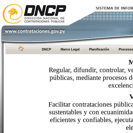
DNCP
Marco Legal
Planificación
Proceso
M
Regular, difundir, controlar, v
públicas, mediante procesos de
excelenci
Facilitar contrataciones públi
sustentables y con ecuanimida
eficientes y confiables, ejecu
el