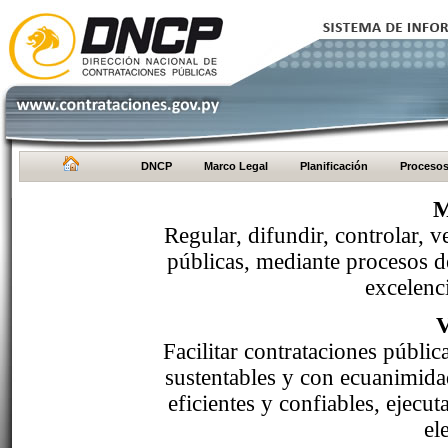
DNCP
Marco Legal
Planificación
Proceso
M
Regular, difundir, controlar, v
públicas, mediante procesos de
excelenci
Facilitar contrataciones públi
sustentables y con ecuanimida
eficientes y confiables, ejecu
el