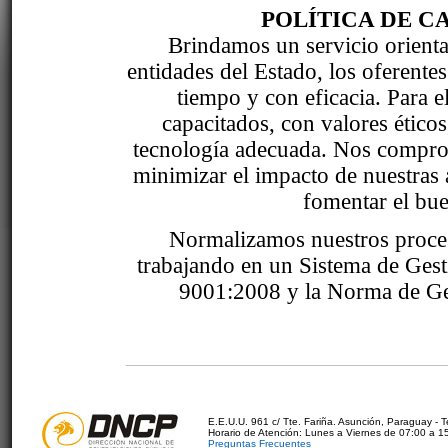
POLÍTICA DE C
Brindamos un servicio orientad
entidades del Estado, los oferente
tiempo y con eficacia. Para 
capacitados, con valores étic
tecnología adecuada. Nos comprom
minimizar el impacto de nuestras 
fomentar el bue
Normalizamos nuestros proce
trabajando en un Sistema de Ges
9001:2008 y la Norma de Ge
E.E.U.U. 961 c/ Tte. Fariña. Asunción, Paraguay - 
Horario de Atención: Lunes a Viernes de 07:00 a 1
Preguntas Frecuentes