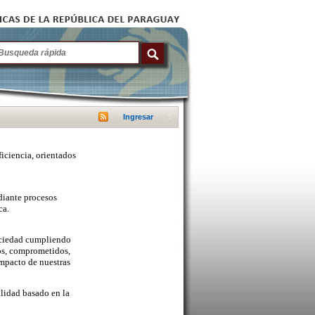
Ingresar
ficiencia, orientados
diante procesos
ca.
sociedad cumpliendo
cos, comprometidos,
mpacto de nuestras
lidad basado en la