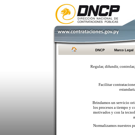
DNCP
Marco Legal
Regular, difundir, controlar
Facilitar contratacio
estandari
Brindamos un servicio orie
los procesos a tiempo y c
motivados y con la tecno
a
Normalizamos nuestros pr