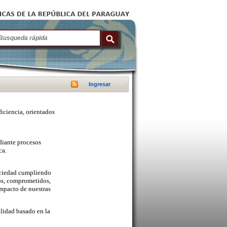
Ingresar
ficiencia, orientados
diante procesos
ca.
sociedad cumpliendo
cos, comprometidos,
mpacto de nuestras
lidad basado en la