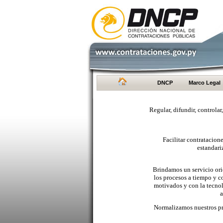
DNCP
Marco Legal
Regular, difundir, controlar
Facilitar contratacio
estandari
Brindamos un servicio orie
los procesos a tiempo y c
motivados y con la tecno
a
Normalizamos nuestros pr