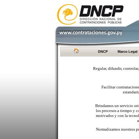
DNCP
Marco Legal
Regular, difundir, controlar
Facilitar contratacio
estandari
Brindamos un servicio orie
los procesos a tiempo y c
motivados y con la tecno
a
Normalizamos nuestros pr