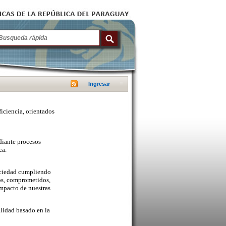
Ingresar
ficiencia, orientados
diante procesos
ca.
sociedad cumpliendo
cos, comprometidos,
mpacto de nuestras
lidad basado en la