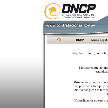
DNCP
Marco Legal
Regular, difundir, controlar
Facilitar contratacio
estandari
Brindamos un servicio orie
los procesos a tiempo y c
motivados y con la tecno
a
Normalizamos nuestros pr