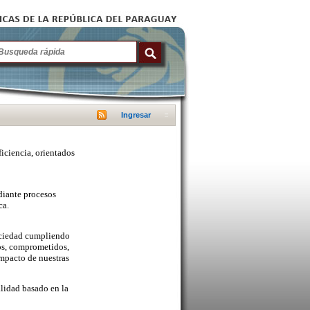
Ingresar
ficiencia, orientados
diante procesos
ca.
sociedad cumpliendo
cos, comprometidos,
mpacto de nuestras
lidad basado en la