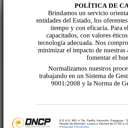
POLÍTICA DE C
Brindamos un servicio orientad
entidades del Estado, los oferente
tiempo y con eficacia. Para 
capacitados, con valores étic
tecnología adecuada. Nos comprom
minimizar el impacto de nuestras 
fomentar el bue
Normalizamos nuestros proce
trabajando en un Sistema de Ges
9001:2008 y la Norma de Ge
E.E.U.U. 961 c/ Tte. Fariña. Asunción, Paraguay - 
Horario de Atención: Lunes a Viernes de 07:00 a 1
Preguntas Frecuentes