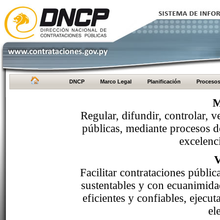
DNCP
Marco Legal
Planificación
Proceso
M
Regular, difundir, controlar, v
públicas, mediante procesos de
excelenci
Facilitar contrataciones públi
sustentables y con ecuanimida
eficientes y confiables, ejecu
el