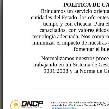
POLÍTICA DE C
Brindamos un servicio orientad
entidades del Estado, los oferente
tiempo y con eficacia. Para 
capacitados, con valores étic
tecnología adecuada. Nos comprom
minimizar el impacto de nuestras 
fomentar el bue
Normalizamos nuestros proce
trabajando en un Sistema de Ges
9001:2008 y la Norma de Ge
E.E.U.U. 961 c/ Tte. Fariña. Asunción, Paraguay - 
Horario de Atención: Lunes a Viernes de 07:00 a 1
Preguntas Frecuentes