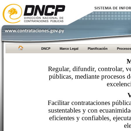
DNCP
Marco Legal
Planificación
Proceso
M
Regular, difundir, controlar, v
públicas, mediante procesos de
excelenci
Facilitar contrataciones públi
sustentables y con ecuanimida
eficientes y confiables, ejecu
el