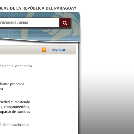
Ingresar
ficiencia, orientados
diante procesos
ca.
sociedad cumpliendo
cos, comprometidos,
mpacto de nuestras
lidad basado en la