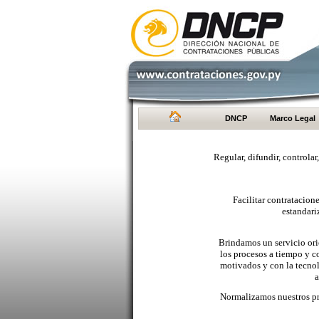
DNCP
Marco Legal
Regular, difundir, controlar
Facilitar contratacio
estandari
Brindamos un servicio orie
los procesos a tiempo y c
motivados y con la tecno
a
Normalizamos nuestros pr