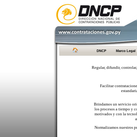
DNCP
Marco Legal
Regular, difundir, controlar
Facilitar contratacio
estandari
Brindamos un servicio orie
los procesos a tiempo y c
motivados y con la tecno
a
Normalizamos nuestros pr