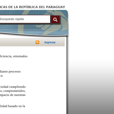
Ingresar
ficiencia, orientados
diante procesos
ca.
sociedad cumpliendo
cos, comprometidos,
mpacto de nuestras
lidad basado en la