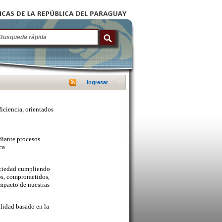
Ingresar
ficiencia, orientados
diante procesos
ca.
sociedad cumpliendo
cos, comprometidos,
mpacto de nuestras
lidad basado en la