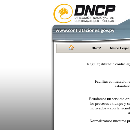
DNCP
Marco Legal
Regular, difundir, controlar
Facilitar contratacio
estandari
Brindamos un servicio orie
los procesos a tiempo y c
motivados y con la tecno
a
Normalizamos nuestros pr