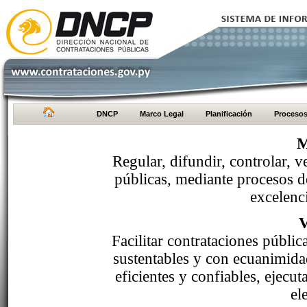
DNCP
Marco Legal
Planificación
Proceso
M
Regular, difundir, controlar, v
públicas, mediante procesos de
excelenci
Facilitar contrataciones públi
sustentables y con ecuanimida
eficientes y confiables, ejecu
el