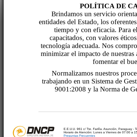
POLÍTICA DE C
Brindamos un servicio orientad
entidades del Estado, los oferente
tiempo y con eficacia. Para 
capacitados, con valores étic
tecnología adecuada. Nos comprom
minimizar el impacto de nuestras 
fomentar el bue
Normalizamos nuestros proce
trabajando en un Sistema de Ges
9001:2008 y la Norma de Ge
E.E.U.U. 961 c/ Tte. Fariña. Asunción, Paraguay - 
Horario de Atención: Lunes a Viernes de 07:00 a 1
Preguntas Frecuentes