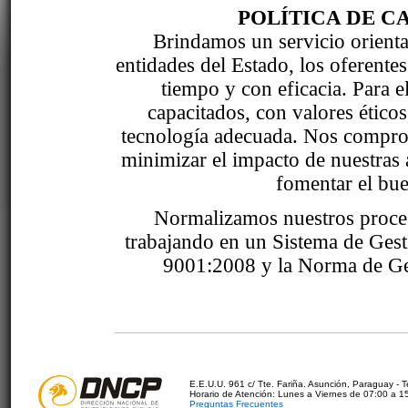
POLÍTICA DE C
Brindamos un servicio orientad
entidades del Estado, los oferente
tiempo y con eficacia. Para 
capacitados, con valores étic
tecnología adecuada. Nos comprom
minimizar el impacto de nuestras 
fomentar el bue
Normalizamos nuestros proce
trabajando en un Sistema de Ges
9001:2008 y la Norma de Ge
E.E.U.U. 961 c/ Tte. Fariña. Asunción, Paraguay - 
Horario de Atención: Lunes a Viernes de 07:00 a 1
Preguntas Frecuentes