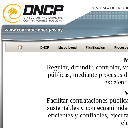
DNCP
Marco Legal
Planificación
Proceso
M
Regular, difundir, controlar, v
públicas, mediante procesos de
excelenci
Facilitar contrataciones públi
sustentables y con ecuanimida
eficientes y confiables, ejecu
el