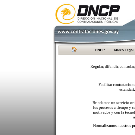
DNCP
Marco Legal
Regular, difundir, controlar
Facilitar contratacio
estandari
Brindamos un servicio orie
los procesos a tiempo y c
motivados y con la tecno
a
Normalizamos nuestros pr