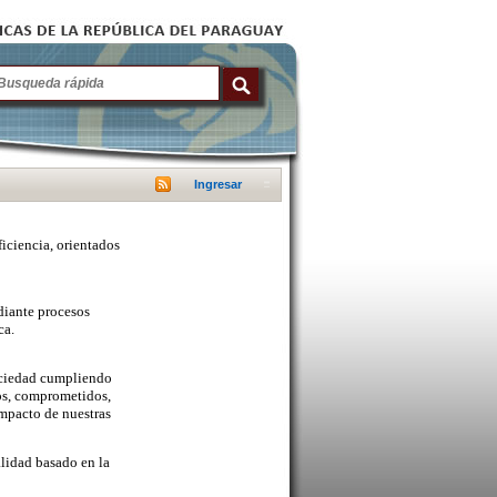
Ingresar
ficiencia, orientados
diante procesos
ca.
sociedad cumpliendo
cos, comprometidos,
mpacto de nuestras
lidad basado en la