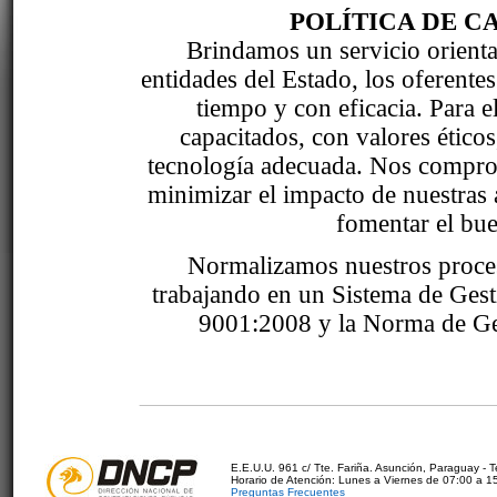
POLÍTICA DE C
Brindamos un servicio orientad
entidades del Estado, los oferente
tiempo y con eficacia. Para 
capacitados, con valores étic
tecnología adecuada. Nos comprom
minimizar el impacto de nuestras 
fomentar el bue
Normalizamos nuestros proce
trabajando en un Sistema de Ges
9001:2008 y la Norma de Ge
E.E.U.U. 961 c/ Tte. Fariña. Asunción, Paraguay - 
Horario de Atención: Lunes a Viernes de 07:00 a 1
Preguntas Frecuentes