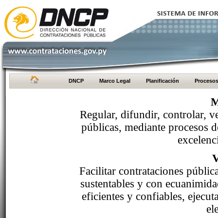
DNCP
Marco Legal
Planificación
Proceso
M
Regular, difundir, controlar, v
públicas, mediante procesos de
excelenci
Facilitar contrataciones públi
sustentables y con ecuanimida
eficientes y confiables, ejecu
el