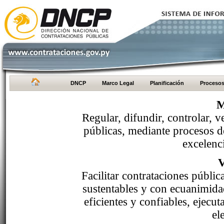
DNCP
Marco Legal
Planificación
Proceso
M
Regular, difundir, controlar, v
públicas, mediante procesos de
excelenci
Facilitar contrataciones públi
sustentables y con ecuanimida
eficientes y confiables, ejecu
el