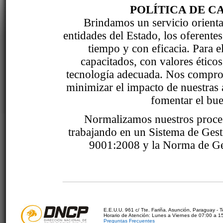
POLÍTICA DE C
Brindamos un servicio orientad
entidades del Estado, los oferente
tiempo y con eficacia. Para 
capacitados, con valores étic
tecnología adecuada. Nos comprom
minimizar el impacto de nuestras 
fomentar el bue
Normalizamos nuestros proce
trabajando en un Sistema de Ges
9001:2008 y la Norma de Ge
E.E.U.U. 961 c/ Tte. Fariña. Asunción, Paraguay - 
Horario de Atención: Lunes a Viernes de 07:00 a 1
Preguntas Frecuentes