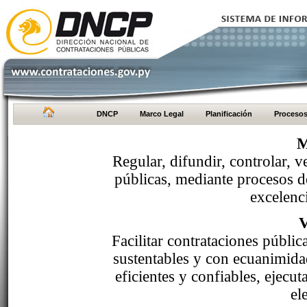
DNCP
Marco Legal
Planificación
Proceso
M
Regular, difundir, controlar, v
públicas, mediante procesos de
excelenci
Facilitar contrataciones públi
sustentables y con ecuanimida
eficientes y confiables, ejecu
el