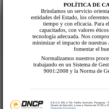
POLÍTICA DE C
Brindamos un servicio orientad
entidades del Estado, los oferente
tiempo y con eficacia. Para 
capacitados, con valores étic
tecnología adecuada. Nos comprom
minimizar el impacto de nuestras 
fomentar el bue
Normalizamos nuestros proce
trabajando en un Sistema de Ges
9001:2008 y la Norma de Ge
E.E.U.U. 961 c/ Tte. Fariña. Asunción, Paraguay - 
Horario de Atención: Lunes a Viernes de 07:00 a 1
Preguntas Frecuentes