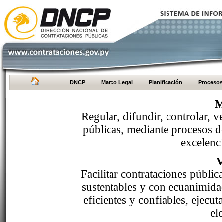
DNCP
Marco Legal
Planificación
Proceso
M
Regular, difundir, controlar, v
públicas, mediante procesos de
excelenci
Facilitar contrataciones públi
sustentables y con ecuanimida
eficientes y confiables, ejecu
el