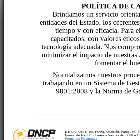
POLÍTICA DE C
Brindamos un servicio orientad
entidades del Estado, los oferente
tiempo y con eficacia. Para 
capacitados, con valores étic
tecnología adecuada. Nos comprom
minimizar el impacto de nuestras 
fomentar el bue
Normalizamos nuestros proce
trabajando en un Sistema de Ges
9001:2008 y la Norma de Ge
E.E.U.U. 961 c/ Tte. Fariña. Asunción, Paraguay - 
Horario de Atención: Lunes a Viernes de 07:00 a 1
Preguntas Frecuentes