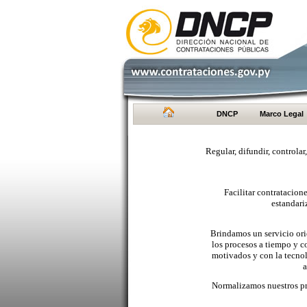
DNCP
Marco Legal
Regular, difundir, controlar
Facilitar contratacio
estandari
Brindamos un servicio orie
los procesos a tiempo y c
motivados y con la tecno
a
Normalizamos nuestros pr