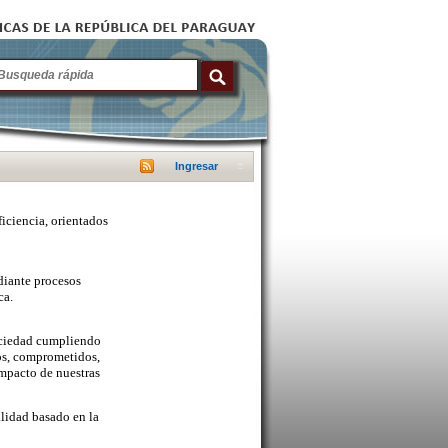
Ingresar
ficiencia, orientados
diante procesos
ca.
sociedad cumpliendo
cos, comprometidos,
mpacto de nuestras
lidad basado en la