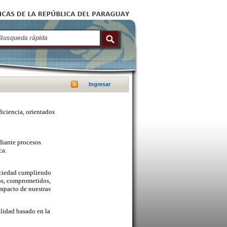
Ingresar
ficiencia, orientados
diante procesos
ca.
sociedad cumpliendo
cos, comprometidos,
mpacto de nuestras
lidad basado en la