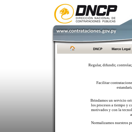
DNCP
Marco Legal
Regular, difundir, controlar
Facilitar contratacio
estandari
Brindamos un servicio orie
los procesos a tiempo y c
motivados y con la tecno
a
Normalizamos nuestros pr