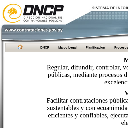
DNCP
Marco Legal
Planificación
Proceso
M
Regular, difundir, controlar, v
públicas, mediante procesos de
excelenci
Facilitar contrataciones públi
sustentables y con ecuanimida
eficientes y confiables, ejecu
el