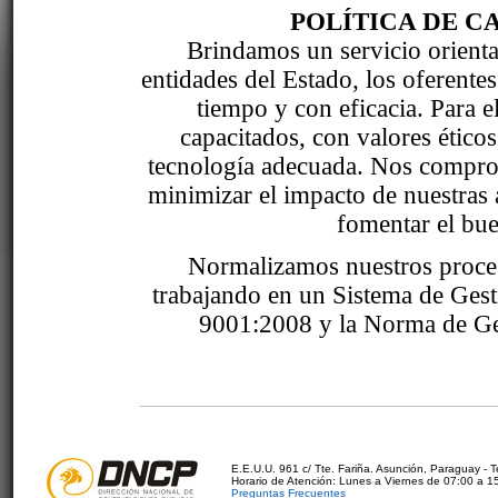
POLÍTICA DE C
Brindamos un servicio orientad
entidades del Estado, los oferente
tiempo y con eficacia. Para 
capacitados, con valores étic
tecnología adecuada. Nos comprom
minimizar el impacto de nuestras 
fomentar el bue
Normalizamos nuestros proce
trabajando en un Sistema de Ges
9001:2008 y la Norma de Ge
E.E.U.U. 961 c/ Tte. Fariña. Asunción, Paraguay - 
Horario de Atención: Lunes a Viernes de 07:00 a 1
Preguntas Frecuentes