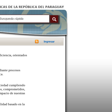
Ingresar
ficiencia, orientados
diante procesos
ca.
sociedad cumpliendo
cos, comprometidos,
mpacto de nuestras
lidad basado en la