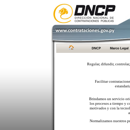
DNCP
Marco Legal
Regular, difundir, controlar
Facilitar contratacio
estandari
Brindamos un servicio orie
los procesos a tiempo y c
motivados y con la tecno
a
Normalizamos nuestros pr