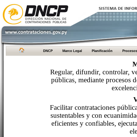
DNCP
Marco Legal
Planificación
Proceso
M
Regular, difundir, controlar, v
públicas, mediante procesos de
excelenci
Facilitar contrataciones públi
sustentables y con ecuanimida
eficientes y confiables, ejecu
el