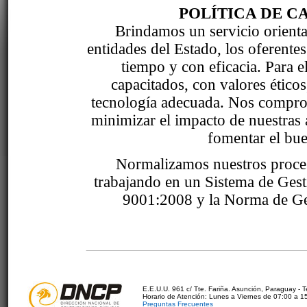
POLÍTICA DE C
Brindamos un servicio orientad
entidades del Estado, los oferente
tiempo y con eficacia. Para 
capacitados, con valores étic
tecnología adecuada. Nos comprom
minimizar el impacto de nuestras 
fomentar el bue
Normalizamos nuestros proce
trabajando en un Sistema de Ges
9001:2008 y la Norma de Ge
E.E.U.U. 961 c/ Tte. Fariña. Asunción, Paraguay - 
Horario de Atención: Lunes a Viernes de 07:00 a 1
Preguntas Frecuentes