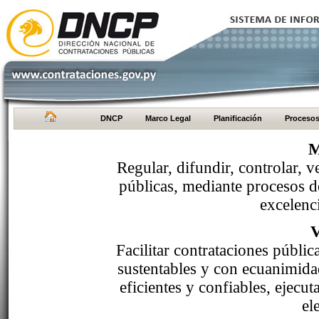
DNCP
Marco Legal
Planificación
Proceso
M
Regular, difundir, controlar, v
públicas, mediante procesos de
excelenci
Facilitar contrataciones públi
sustentables y con ecuanimida
eficientes y confiables, ejecu
el