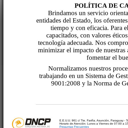
POLÍTICA DE C
Brindamos un servicio orientad
entidades del Estado, los oferente
tiempo y con eficacia. Para 
capacitados, con valores étic
tecnología adecuada. Nos comprom
minimizar el impacto de nuestras 
fomentar el bue
Normalizamos nuestros proce
trabajando en un Sistema de Ges
9001:2008 y la Norma de Ge
E.E.U.U. 961 c/ Tte. Fariña. Asunción, Paraguay - 
Horario de Atención: Lunes a Viernes de 07:00 a 1
Preguntas Frecuentes