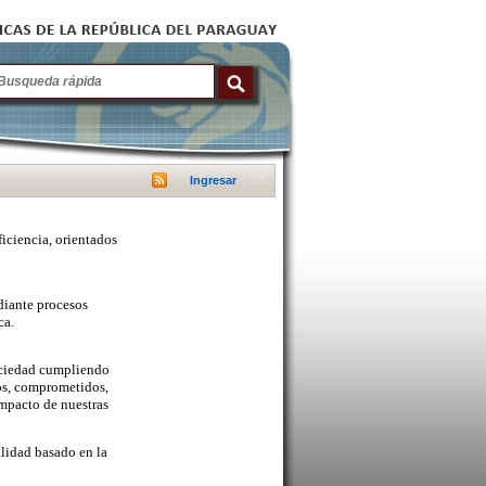
Ingresar
ficiencia, orientados
diante procesos
ca.
sociedad cumpliendo
cos, comprometidos,
mpacto de nuestras
lidad basado en la