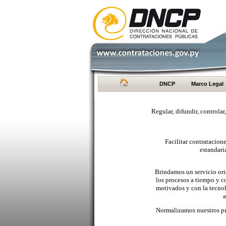
DNCP
Marco Legal
Regular, difundir, controlar
Facilitar contratacio
estandari
Brindamos un servicio orie
los procesos a tiempo y c
motivados y con la tecno
a
Normalizamos nuestros pr