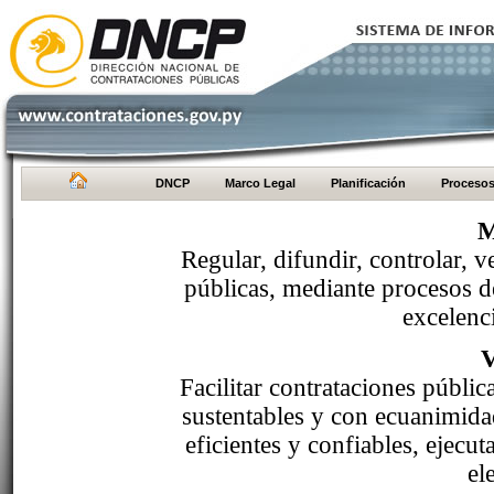
DNCP
Marco Legal
Planificación
Proceso
M
Regular, difundir, controlar, v
públicas, mediante procesos de
excelenci
Facilitar contrataciones públi
sustentables y con ecuanimida
eficientes y confiables, ejecu
el