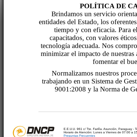
POLÍTICA DE C
Brindamos un servicio orientad
entidades del Estado, los oferente
tiempo y con eficacia. Para 
capacitados, con valores étic
tecnología adecuada. Nos comprom
minimizar el impacto de nuestras 
fomentar el bue
Normalizamos nuestros proce
trabajando en un Sistema de Ges
9001:2008 y la Norma de Ge
E.E.U.U. 961 c/ Tte. Fariña. Asunción, Paraguay - 
Horario de Atención: Lunes a Viernes de 07:00 a 1
Preguntas Frecuentes